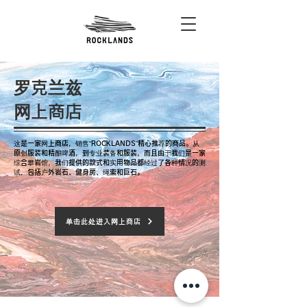
罗克兰兹
网上商店
这是一家网上商店，销售“ROCKLANDS”精心推荐的商品。从
原创服装和精酿啤酒，到专业装备和服装，而且由于我们是一家
综合攀岩馆，我们提供的款式和实用物品都经过了各种情况的测
试，包括户外岩石、健身房、绳索和巨石。
单击此处进入网上商店