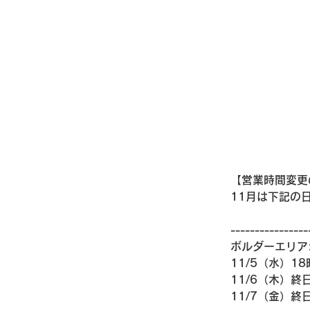
【営業時間変更
11月は下記の
----------------
ボルダーエリア
11/5（水）18
11/6（木）終日
11/7（金）終日