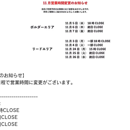
のお知らせ】
日程で営業時間に変更がございます。
-------------------
:
時CLOSE
CLOSE
CLOSE