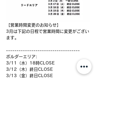
【営業時間変更のお知らせ】
3月は下記の日程で営業時間に変更がござい
ます。
-----------------------------------
ボルダーエリア:
3/11（水）18時CLOSE
3/12（木）終日CLOSE
3/13（金）終日CLOSE
3/20（金）終日CLOSE
リードエリア:
3/1（日）一部18時CLOSE
3/2（月） 一部CLOSE
3/17（火）終日CLOSE
3/18（水）終日CLOSE
3/19（木）終日CLOSE
3/20（金）終日CLOSE