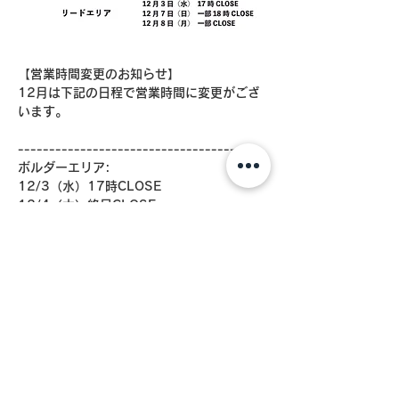
【営業時間変更のお知らせ】
12月は下記の日程で営業時間に変更がござ
います。
-----------------------------------
ボルダーエリア:
12/3（水）17時CLOSE
12/4（木）終日CLOSE
12/5（金）終日CLOSE
12/6（土）17時OPEN
リードエリア:
12/3（水）17時CLOSE
12/7（日）一部18時CLOSE
12/8（月） 一部CLOSE
-----------------------------------
当日ご利用予定のお客様には大変ご迷惑をお
掛けしますが、お間違えのないようご確認よ