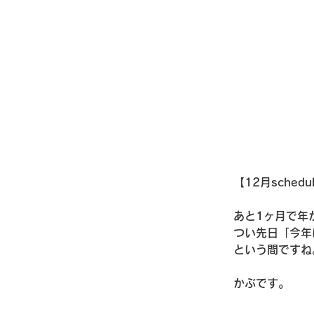
【12月schedu
あと1ヶ月で年
つい先日「今年
という間ですね
かぶです。