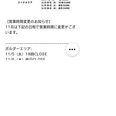
【営業時間変更のお知らせ】
11月は下記の日程で営業時間に変更がござ
います。
-----------------------------------
ボルダーエリア:
11/5（水）18時CLOSE
11/6（木）終日CLOSE
11/7（金）終日CLOSE
リードエリア:
11/3（月）一部18時CLOSE
11/4（火） 一部CLOSE
11/24（月）15時CLOSE
11/25（火） 終日CLOSE
11/26（水） 終日CLOSE
-----------------------------------
当日ご利用予定のお客様には大変ご迷惑をお